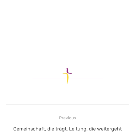
Beitragsnavigation
Previous
Previous
Gemeinschaft, die trägt. Leitung, die weitergeht