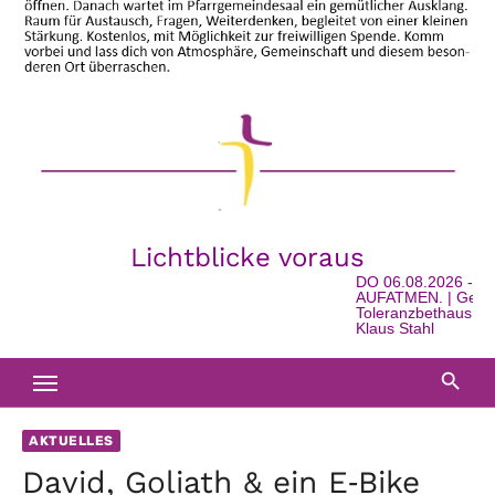
Lichtblicke voraus
DO 06.08.2026 - 16:0
AUFATMEN. | Geschicht
Toleranzbethaus in Wats
Klaus Stahl
AKTUELLES
David, Goliath & ein E‑Bike