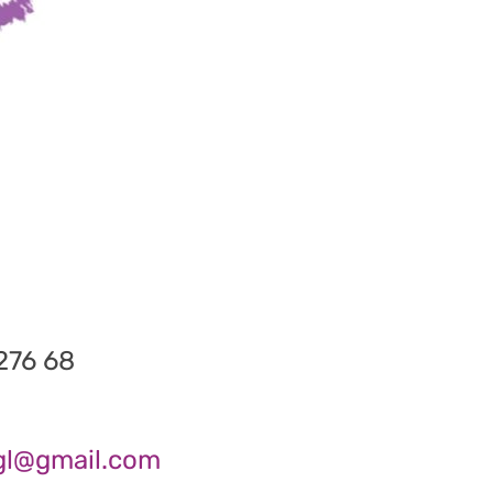
276 68
ngl@gmail.com