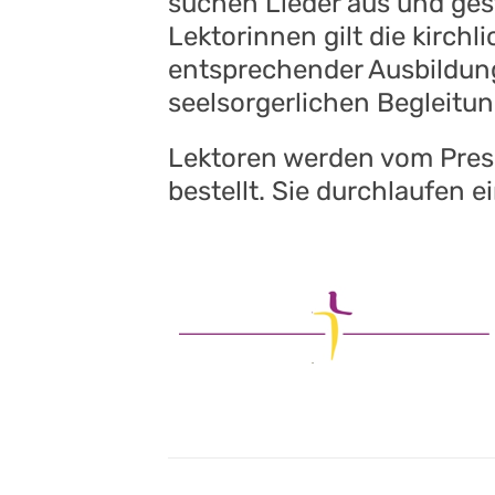
suchen Lieder aus und ges
Lektorinnen gilt die kirc
entsprechender Ausbildung
seelsorgerlichen Begleitu
Lektoren werden vom Pres
bestellt. Sie durchlaufen 