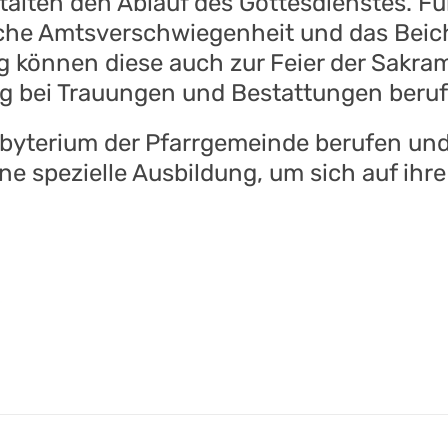
talten den Ablauf des Gottesdienstes. Fü
hliche Amtsverschwiegenheit und das Bei
 können diese auch zur Feier der Sakra
ng bei Trauungen und Bestattungen beru
byterium der Pfarrgemeinde berufen un
eine spezielle Ausbildung, um sich auf ih