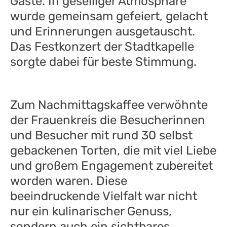
Gäste. In geselliger Atmosphäre
wurde gemeinsam gefeiert, gelacht
und Erinnerungen ausgetauscht.
Das Festkonzert der Stadtkapelle
sorgte dabei für beste Stimmung.
Zum Nachmittagskaffee verwöhnte
der Frauenkreis die Besucherinnen
und Besucher mit rund 30 selbst
gebackenen Torten, die mit viel Liebe
und großem Engagement zubereitet
worden waren. Diese
beeindruckende Vielfalt war nicht
nur ein kulinarischer Genuss,
sondern auch ein sichtbares