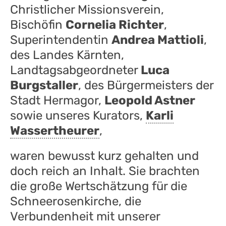
Christlicher Missionsverein,
Bischöfin
Cornelia Richter
,
Superintendentin
Andrea Mattioli
,
des Landes Kärnten,
Landtagsabgeordneter
Luca
Burgstaller
, des Bürgermeisters der
Stadt Hermagor,
Leopold Astner
sowie unseres Kurators,
Karli
Wassertheurer
,
waren bewusst kurz gehalten und
doch reich an Inhalt. Sie brachten
die große Wertschätzung für die
Schneerosenkirche, die
Verbundenheit mit unserer