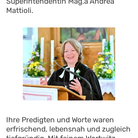
Superintendentin Mag.
a
Andrea
Mattioli.
Ihre Predigten und Worte waren
erfrischend, lebensnah und zugleich