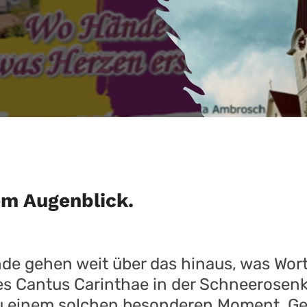
em Augenblick.
de gehen weit über das hinaus, was Wort
s Cantus Carinthae in der Schneerosenk
zu einem solchen besonderen Moment. Ge