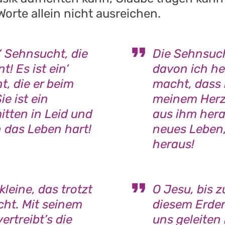
orte allein nicht ausreichen.
n‘ Sehnsucht, die
Die Sehnsuch
t! Es ist ein‘
davon ich he
, die er beim
macht, dass 
e ist ein
meinem Herz
itten in Leid und
aus ihm hera
 das Leben hart!
neues Leben
heraus!
kleine, das trotzt
O Jesu, bis 
ht. Mit seinem
diesem Erdent
ertreibt’s die
uns geleiten 