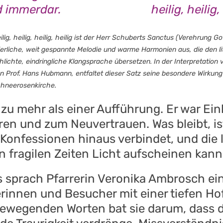
rd immerdar.
heilig, heilig,
ilig, heilig, heilig, heilig ist der Herr Schuberts Sanctus (Verehrung G
ierliche, weit gespannte Melodie und warme Harmonien aus, die den lit
hlichte, eindringliche Klangsprache übersetzen. In der Interpretation 
n Prof. Hans Hubmann, entfaltet dieser Satz seine besondere Wirkun
hneerosenkirche.
zu mehr als einer Aufführung. Er war Ei
en und zum Neuvertrauen. Was bleibt, is
Konfessionen hinaus verbindet, und die le
n fragilen Zeiten Licht aufscheinen kann
 sprach Pfarrerin Veronika Ambrosch ei
rinnen und Besucher mit einer tiefen Ho
bewegenden Worten bat sie darum, dass d