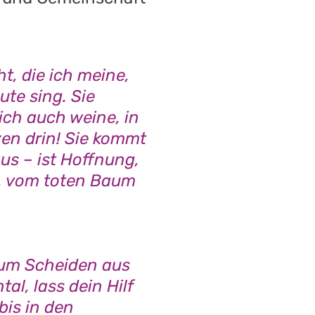
t, die ich meine,
ute sing. Sie
ich auch weine, in
en drin! Sie kommt
us – ist Hoffnung,
, vom toten Baum
zum Scheiden aus
al, lass dein Hilf
bis in den