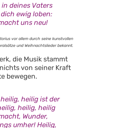
 in deines Vaters
 dich ewig loben:
macht uns neu!
torius vor allem durch seine kunstvollen
ralsätze und Weihnachtslieder bekannt.
Werk, die Musik stammt
nichts von seiner Kraft
ute bewegen.
 heilig, heilig ist der
eilig, heilig, heilig
llmacht, Wunder,
rings umher! Heilig,