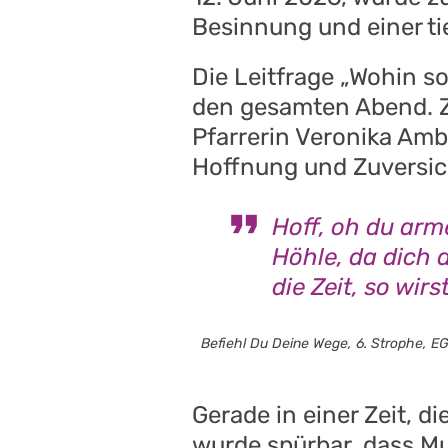
Besinnung und einer ti
Die Leitfrage „Wohin so
den gesamten Abend. 
Pfarrerin Veronika Amb
Hoffnung und Zuversich
Hoff, oh du arme
Höhle, da dich 
die Zeit, so wi
Befiehl Du Deine Wege, 6. Strophe, EG 
Gerade in einer Zeit, d
wurde spürbar, dass M