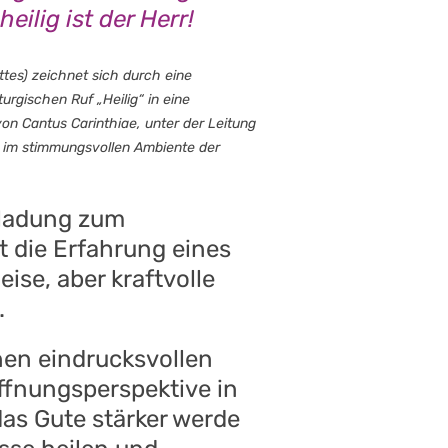
 heilig ist der Herr!
ottes) zeichnet sich durch eine
urgischen Ruf „Heilig“ in eine
von Cantus Carinthiae, unter der Leitung
g im stimmungsvollen Ambiente der
nladung zum
t die Erfahrung eines
ise, aber kraftvolle
.
nen eindrucksvollen
ffnungsperspektive in
as Gute stärker werde