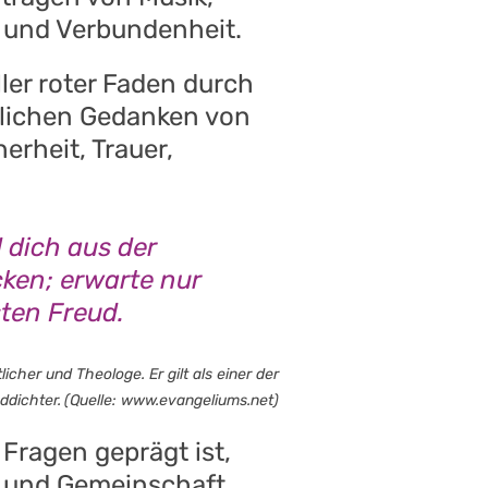
g und Verbundenheit.
ller roter Faden durch
lichen Gedanken von
erheit, Trauer,
d dich aus der
ken; erwarte nur
sten Freud.
cher und Theologe. Er gilt als einer der
ddichter.
(Quelle: www.evangeliums.net)
 Fragen geprägt ist,
n und Gemeinschaft