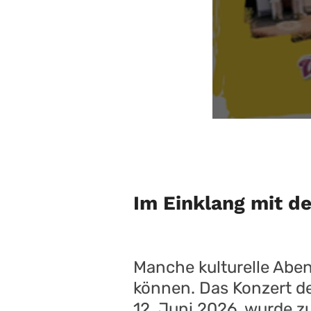
Im Einklang mit d
Manche kulturelle Aben
können. Das Konzert de
12. Juni 2026, wurde 