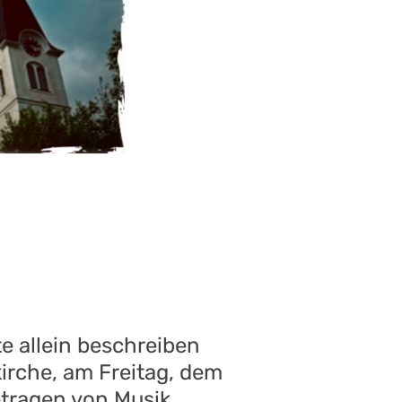
e allein beschreiben
irche, am Freitag, dem
tragen von Musik,