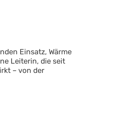
tunden Einsatz, Wärme
e Leiterin, die seit
rkt – von der