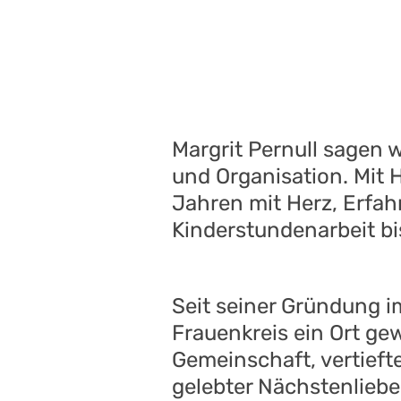
Margrit Pernull sagen 
und Organisation. Mit H
Jahren mit Herz, Erfah
Kinderstundenarbeit bi
Seit seiner Gründung i
Frauenkreis ein Ort g
Gemeinschaft, vertief
gelebter Nächstenlieb