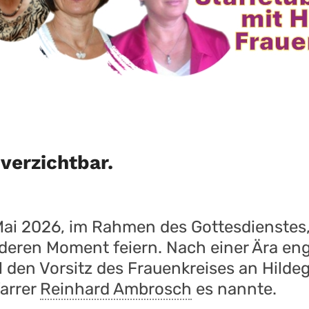
nverzichtbar.
ai 2026, im Rahmen des Gottesdienstes,
eren Moment feiern. Nach einer Ära eng
l den Vorsitz des Frauenkreises an Hilde
farrer
Reinhard Ambrosch
es nannte.