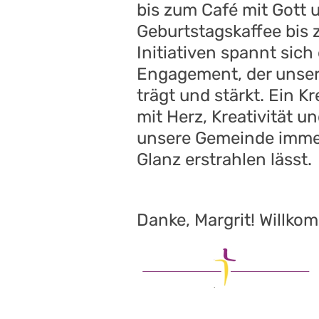
bis zum Café mit Gott 
Geburtstagskaffee bis z
Initiativen spannt sich
Engagement, der unse
trägt und stärkt. Ein K
mit Herz, Kreativität un
unsere Gemeinde imme
Glanz erstrahlen lässt.
Danke, Margrit! Willk