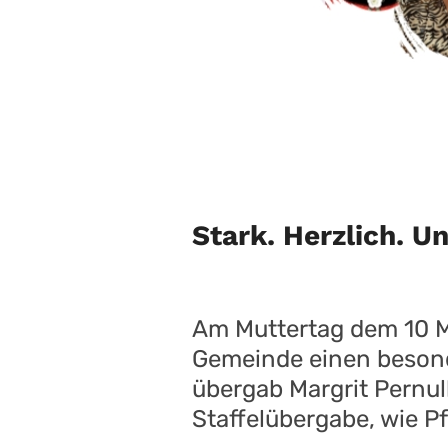
Stark. Herzlich. U
Am Muttertag dem 10 M
Gemeinde einen besond
übergab Margrit Pernul
Staffelübergabe, wie P