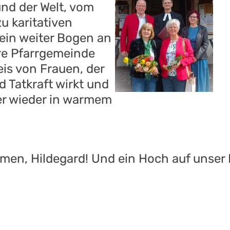
und der Welt, vom
u karitativen
 ein weiter Bogen an
re Pfarrgemeinde
reis von Frauen, der
d Tatkraft wirkt und
r wieder in warmem
ommen, Hildegard! Und ein Hoch auf unse