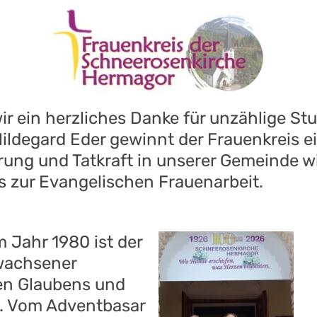
wir ein herzliches Danke für unzählige S
ildegard Eder gewinnt der Frauenkreis ein
rung und Tatkraft in unserer Gemeinde wi
s zur Evangelischen Frauenarbeit.
m Jahr 1980 ist der
ewachsener
ten Glaubens und
e. Vom Adventbasar