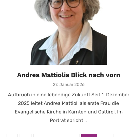
Andrea Mattiolis Blick nach vorn
Posted
27. Januar 2026
on
Aufbruch in eine lebendige Zukunft Seit 1. Dezember
2025 leitet Andrea Mattioli als erste Frau die
Evangelische Kirche in Kärnten und Osttirol. Im
Porträt spricht …