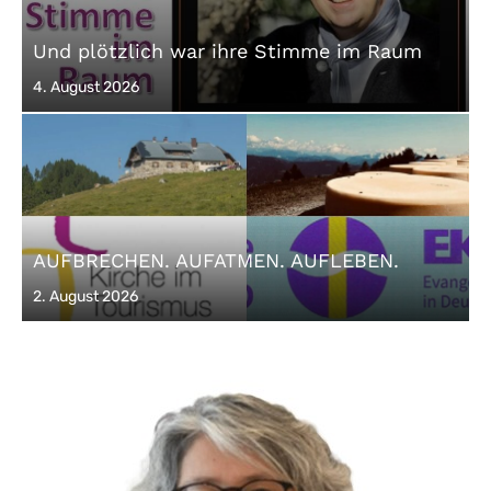
Und plötzlich war ihre Stimme im Raum
Posted
4. August 2026
on
AUFBRECHEN. AUFATMEN. AUFLEBEN.
Posted
2. August 2026
on