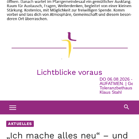
Lichtblicke voraus
DO 06.08.2026 - 16
AUFATMEN. | Geschic
Toleranzbethaus in Wa
Klaus Stahl
AKTUELLES
„Ich mache alles neu“ – und