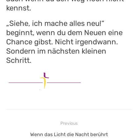
kennst.
„Siehe, ich mache alles neu!“
beginnt, wenn du dem Neuen eine
Chance gibst. Nicht irgendwann.
Sondern im nächsten kleinen
Schritt.
Beitragsnavigation
Previous
Previous
Wenn das Licht die Nacht berührt