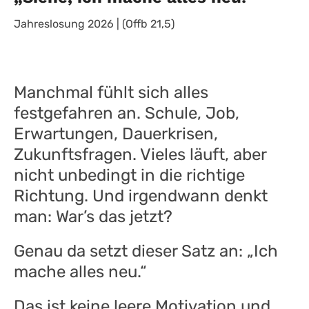
Jahreslosung 2026 | (Offb 21,5)
Manchmal fühlt sich alles
festgefahren an. Schule, Job,
Erwartungen, Dauerkrisen,
Zukunftsfragen. Vieles läuft, aber
nicht unbedingt in die richtige
Richtung. Und irgendwann denkt
man: War’s das jetzt?
Genau da setzt dieser Satz an: „Ich
mache alles neu.“
Das ist keine leere Motivation und