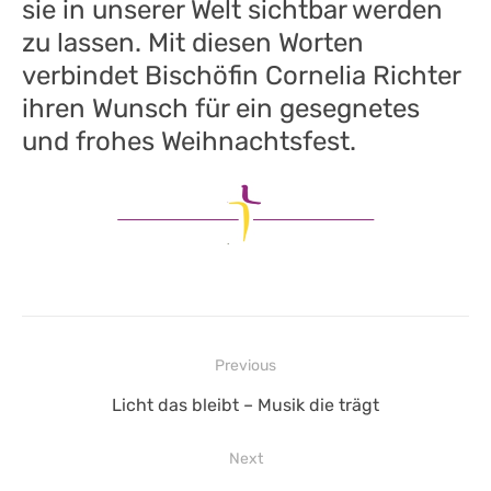
sie in unserer Welt sichtbar werden
zu lassen. Mit diesen Worten
verbindet Bischöfin Cornelia Richter
ihren Wunsch für ein gesegnetes
und frohes Weihnachtsfest.
Beitragsnavigation
Previous
Previous
Licht das bleibt – Musik die trägt
post:
Next