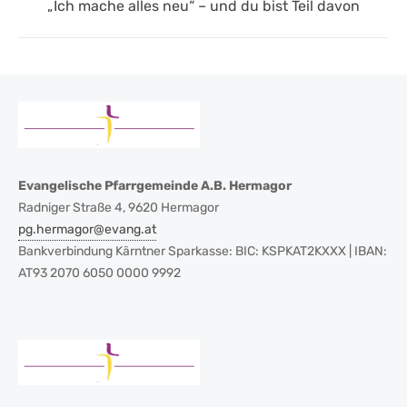
Next
„Ich mache alles neu“ – und du bist Teil davon
post:
Evangelische Pfarrgemeinde A.B. Hermagor
Radniger Straße 4, 9620 Hermagor
pg.hermagor@evang.at
Bankverbindung Kärntner Sparkasse: BIC: KSPKAT2KXXX | IBAN:
AT93 2070 6050 0000 9992