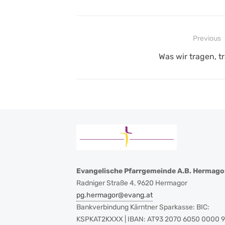
Beitragsnavigation
Previous
Previous
Was wir tragen, t
post:
Evangelische Pfarrgemeinde A.B. Hermago
Radniger Straße 4, 9620 Hermagor
pg.hermagor@evang.at
Bankverbindung Kärntner Sparkasse: BIC:
KSPKAT2KXXX | IBAN: AT93 2070 6050 0000 