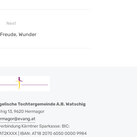
Next
 Freude, Wunder
gelische Tochtergemeinde A.B. Watschig
hig 13, 9620 Hermagor
ermagor@evang.at
erbindung Kärntner Sparkasse: BIC:
T2KXXX | IBAN: AT18 2070 6050 0000 9984