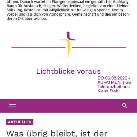
Lichtblicke voraus
DO 06.08.2026 - 16:
AUFATMEN. | Geschic
Toleranzbethaus in Wa
Klaus Stahl
AKTUELLES
Was übrig bleibt, ist der