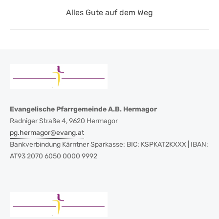
Next
Alles Gute auf dem Weg
post:
Evangelische Pfarrgemeinde A.B. Hermagor
Radniger Straße 4, 9620 Hermagor
pg.hermagor@evang.at
Bankverbindung Kärntner Sparkasse: BIC: KSPKAT2KXXX | IBAN:
AT93 2070 6050 0000 9992