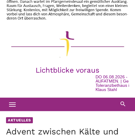
Lichtblicke voraus
DO 06.08.2026 - 16:0
AUFATMEN. | Geschich
Toleranzbethaus in Wat
Klaus Stahl
AKTUELLES
Advent zwischen Kälte und