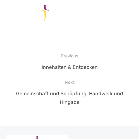
Beitragsnavigation
Previous
Previous
Innehalten & Entdecken
post:
Next
Next
Gemeinschaft und Schöpfung, Handwerk und
post:
Hingabe