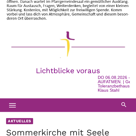
Lichtblicke voraus
DO 06.08.2026 - 16
AUFATMEN. | Geschic
Toleranzbethaus in Wa
Klaus Stahl
AKTUELLES
Sommerkirche mit Seele