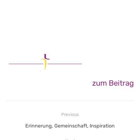
zum Beitrag
Beitragsnavigation
Previous
Previous
Erinnerung, Gemeinschaft, Inspiration
post: