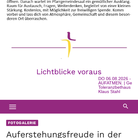
Lichtblicke voraus
DO 06.08.2026 - 16:
AUFATMEN. | Geschic
Toleranzbethaus in Wa
Klaus Stahl
FOTOGALERIE
Auferstehungsfreude in der