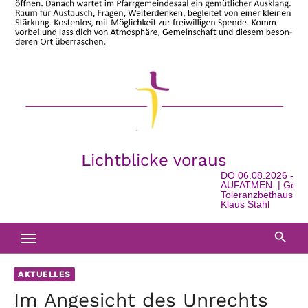
Lichtblicke voraus
DO 06.08.2026 - 16:0
AUFATMEN. | Geschich
Toleranzbethaus in Wat
Klaus Stahl
AKTUELLES
Im Angesicht des Unrechts