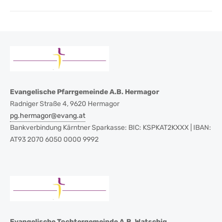
post:
Evangelische Pfarrgemeinde A.B. Hermagor
Radniger Straße 4, 9620 Hermagor
pg.hermagor@evang.at
Bankverbindung Kärntner Sparkasse: BIC: KSPKAT2KXXX | IBAN:
AT93 2070 6050 0000 9992
Evangelische Tochtergemeinde A.B. Watschig