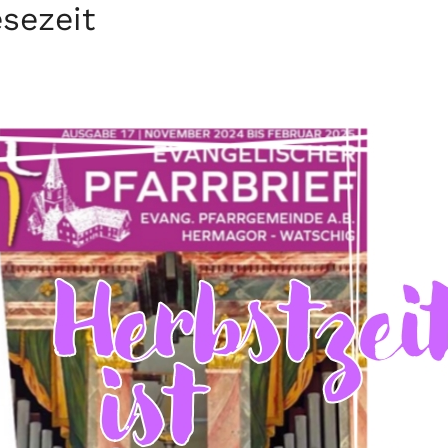
esezeit