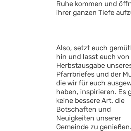
Ruhe kommen und öffnet
ihrer ganzen Tiefe au
Also, setzt euch gemüt
hin und lasst euch von
Herbstausgabe unsere
Pfarrbriefes und der Mu
die wir für euch ausge
haben, inspirieren. Es g
keine bessere Art, die
Botschaften und
Neuigkeiten unserer
Gemeinde zu genießen