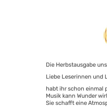
Die Herbstausgabe unser
Liebe Leserinnen und L
habt ihr schon einmal p
Musik kann Wunder wir
Sie schafft eine Atmos