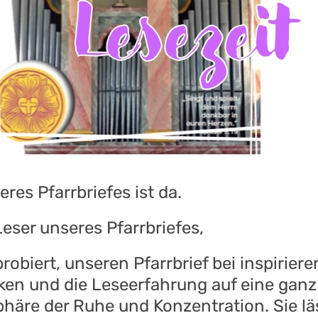
es Pfarrbriefes ist da.
eser unseres Pfarrbriefes,
robiert, unseren Pfarrbrief bei inspirier
ken und die Leseerfahrung auf eine gan
phäre der Ruhe und Konzentration. Sie lä