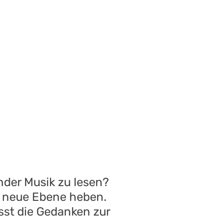
ender Musik zu lesen?
z neue Ebene heben.
sst die Gedanken zur