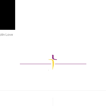
olin Love