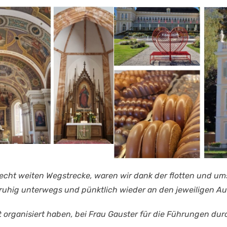
recht weiten Wegstrecke, waren wir dank der flotten und u
 ruhig unterwegs und pünktlich wieder an den jeweiligen A
t organisiert haben, bei Frau Gauster für die Führungen dur