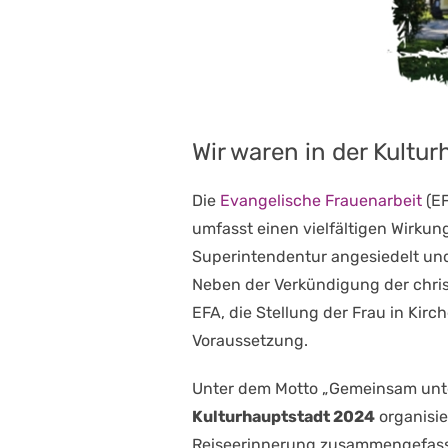
Wir waren in der Kultu
Die
Evangelische Frauenarbeit
(EF
umfasst einen vielfältigen Wirkung
Superintendentur angesiedelt un
Neben der Verkündigung der chris
EFA, die Stellung der Frau in Kirc
Voraussetzung.
Unter dem Motto „Gemeinsam unte
Kulturhauptstadt 2024
organisie
Reiseerinnerung zusammengefass