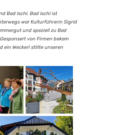
 Bad Ischl. Bad Ischl ist
erwegs war Kulturführerin Sigrid
kammergut und speziell zu Bad
gt. Gesponsert von Firmen bekam
 ein Weckerl stillte unseren