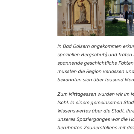
In Bad Goisern angekommen erkund
speziellen Bergschuh) und trafen 
spannende geschichtliche Fakten ü
mussten die Region verlassen un
bekannten sich über tausend Me
Zum Mittagessen wurden wir im Mo
Ischl. In einem gemeinsamen Stad
Wissenswertes über die Stadt, ih
unseres Spazierganges war die Hof
berühmten Zaunerstollens mit dazu