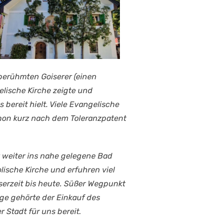
berühmten Goiserer (einen
elische Kirche zeigte und
bereit hielt. Viele Evangelische
hon kurz nach dem Toleranzpatent
 weiter ins nahe gelegene Bad
ische Kirche und erfuhren viel
serzeit bis heute. Süßer Wegpunkt
ige gehörte der Einkauf des
 Stadt für uns bereit.