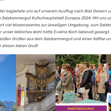
er begleitete uns auf unserem Ausflug nach Bad Goisern und
Salzkammergut Kulturhauptstadt Europas 2024. Mit uns unt
ahrt viel Wissenswertes zur jeweiligen Umgebung, zum Salz
ür unser leibliches Wohl hatte Eveline Koch liebevoll gesor
t süßen Grüßen aus dem Salzkammergut und einen Kaffee und
r diesen lieben Gruß!