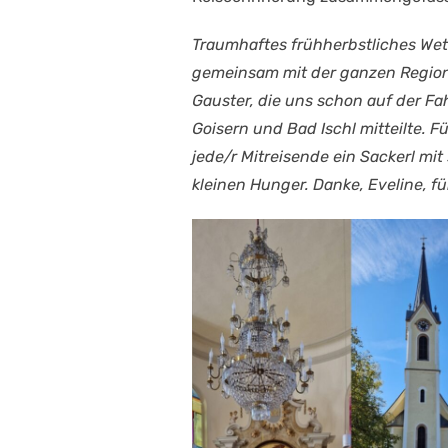
Traumhaftes frühherbstliches Wett
gemeinsam mit der ganzen Region 
Gauster, die uns schon auf der F
Goisern und Bad Ischl mitteilte. F
jede/r Mitreisende ein Sackerl mi
kleinen Hunger. Danke, Eveline, fü