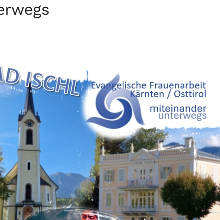
erwegs