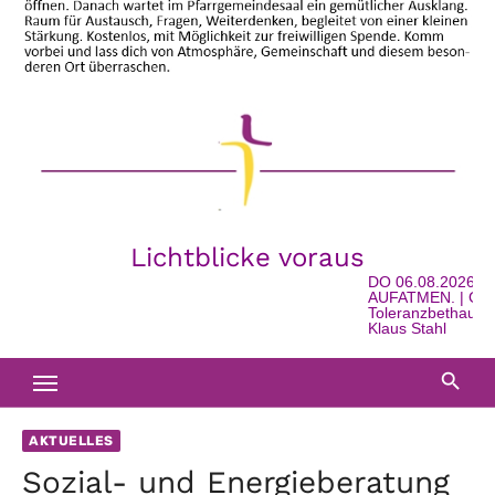
Lichtblicke voraus
DO 06.08.2026 - 1
AUFATMEN. | Gesch
Toleranzbethaus in 
Klaus Stahl
AKTUELLES
Sozial- und Energieberatung