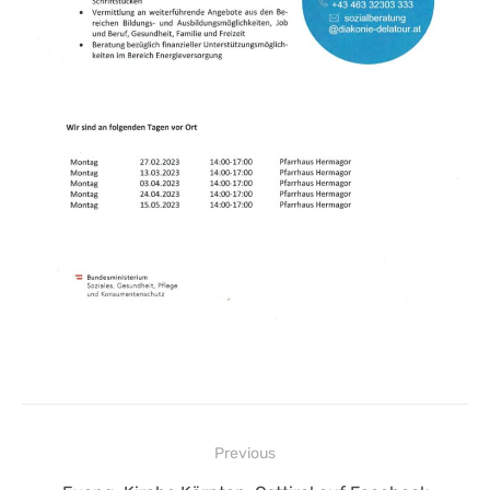
Beitragsnavigation
Previous