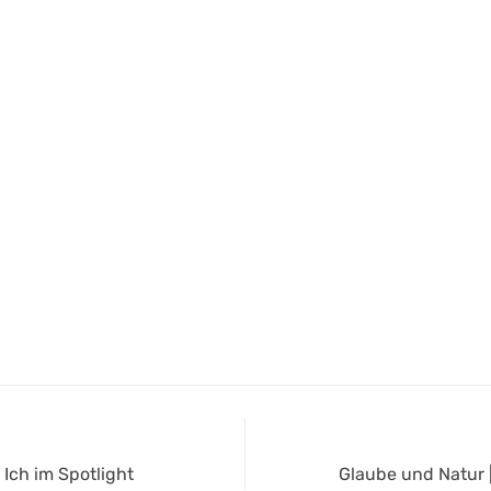
Next
 Ich im Spotlight
Glaube und Natur 