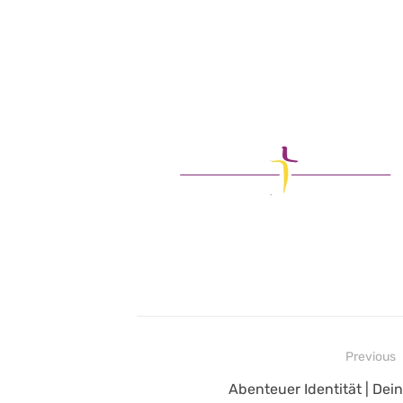
Beitragsnavigation
Previous
Previous
Abenteuer Identität | Dein