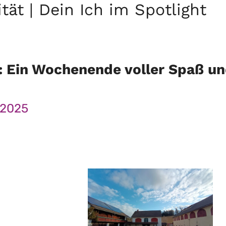
tät | Dein Ich im Spotlight
s: Ein Wochenende voller Spaß u
z 2025