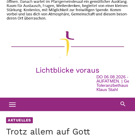
Lichtblicke voraus
DO 06.08.2026 - 16:
AUFATMEN. | Geschic
Toleranzbethaus in Wa
Klaus Stahl
AKTUELLES
Trotz allem auf Gott