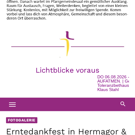
Lichtblicke voraus
DO 06.08.2026 - 16:00 
AUFATMEN. | Geschichte
Toleranzbethaus in Watsc
Klaus Stahl
FOTOGALERIE
Erntedankfest in Hermagor &